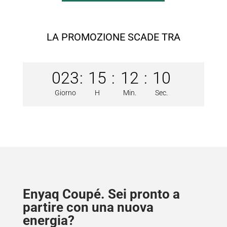
LA PROMOZIONE SCADE TRA
023
:
15
:
12
:
09
Giorno
H
Min.
Sec.
Enyaq Coupé. Sei pronto a
partire con una nuova
energia?