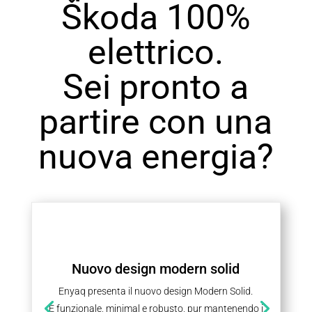
Škoda 100%
elettrico.
Sei pronto a
partire con una
nuova energia?
Nuovo design modern solid
Enyaq presenta il nuovo design Modern Solid.
È funzionale, minimal e robusto, pur mantenendo i