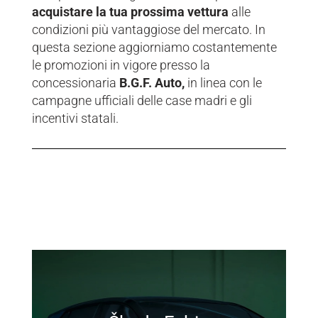
acquistare la tua prossima vettura
alle
condizioni più vantaggiose del mercato. In
questa sezione aggiorniamo costantemente
le promozioni in vigore presso la
concessionaria
B.G.F. Auto,
in linea con le
campagne ufficiali delle case madri e gli
incentivi statali.