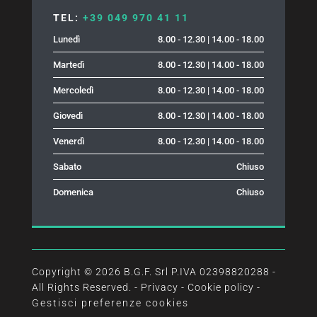
TEL:
+39 049 970 41 11
Lunedì
8.00 - 12.30 | 14.00 - 18.00
Martedì
8.00 - 12.30 | 14.00 - 18.00
Mercoledì
8.00 - 12.30 | 14.00 - 18.00
Giovedì
8.00 - 12.30 | 14.00 - 18.00
Venerdì
8.00 - 12.30 | 14.00 - 18.00
Sabato
Chiuso
Domenica
Chiuso
Copyright © 2026 B.G.F. Srl P.IVA 02398820288 -
All Rights Reserved. -
Privacy
-
Cookie policy
-
Gestisci preferenze cookies