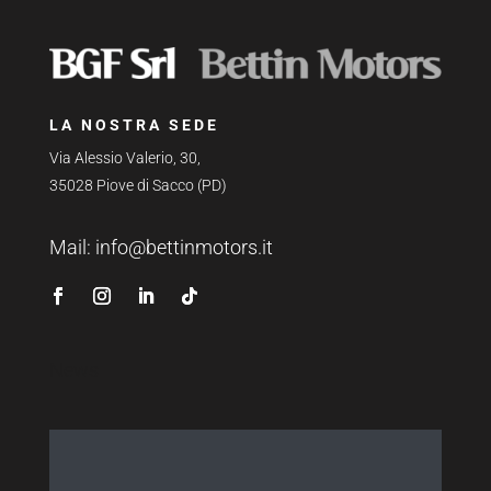
La richiesta non è stata inviata,
Richiesta inviata con
la preghiamo di riprovare.
successo.
LA NOSTRA SEDE
Via Alessio Valerio, 30,
35028 Piove di Sacco (PD)
Mail:
info@bettinmotors.it
News