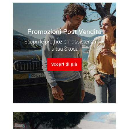
Promozioni Post-Vendita
Scopri le promozioni assistenza per
la tua Škoda
Scopri di più