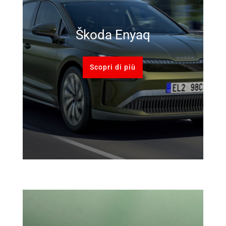
Škoda Enyaq
Scopri di più