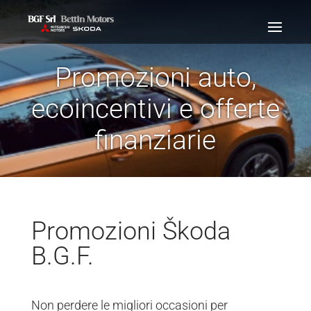
Promozioni auto,
ecoincentivi e offerte
finanziarie
Promozioni Škoda
B.G.F.
Non perdere le migliori occasioni per