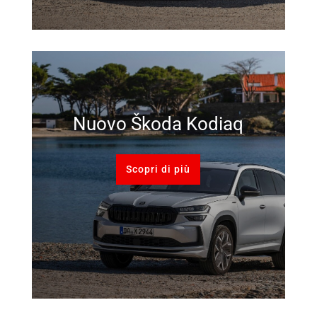
Nuovo Škoda Kodiaq
Scopri di più