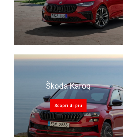
Škoda Karoq
Scopri di più