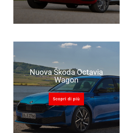
Nuova Škoda Octavia
Wagon
Scopri di più