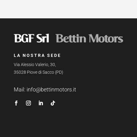
LA NOSTRA SEDE
Via Alessio Valerio, 30,
35028 Piove di Sacco (PD)
Mail:
info@bettinmotors.it
News