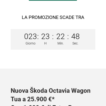
LA PROMOZIONE SCADE TRA
023
:
23
:
22
:
48
Giorno
H
Min.
Sec.
Nuova Škoda Octavia Wagon
Tua a 25.900 €*