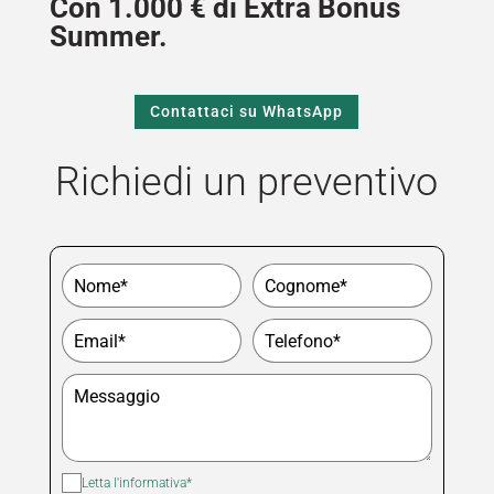
Con 1.000 € di Extra Bonus
Summer.
Contattaci su WhatsApp
Richiedi un preventivo
Seleziona la fascia oraria di preferenza
9.00 - 10.30
10.30 - 12.30
15.00 - 17.00
17.00 - 19.00
Letta l'informativa*