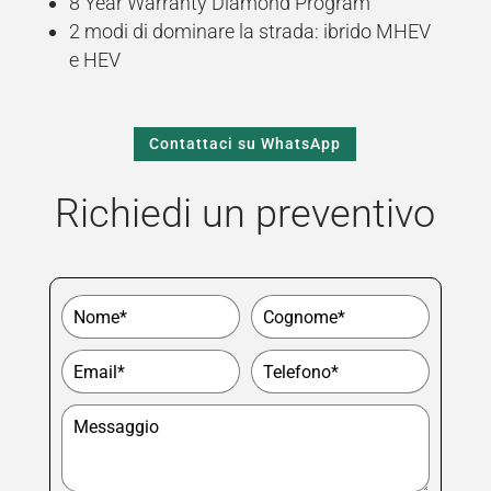
8 Year Warranty Diamond Program
2 modi di dominare la strada: ibrido MHEV
e HEV
Contattaci su WhatsApp
Richiedi un preventivo
Seleziona la fascia oraria di preferenza
9.00 - 10.30
10.30 - 12.30
15.00 - 17.00
17.00 - 19.00