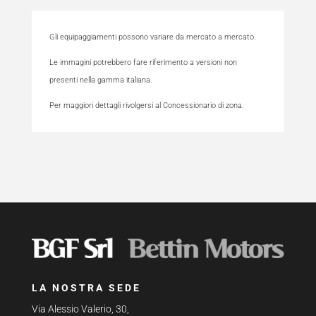
Gli equipaggiamenti possono variare da mercato a mercato.
Le immagini potrebbero fare riferimento a versioni non
presenti nella gamma italiana.
Per maggiori dettagli rivolgersi al Concessionario di zona.
LA NOSTRA SEDE
Via Alessio Valerio, 30,