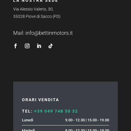
LA NOSTRA SEDE
Via Alessio Valerio, 30,
35028 Piove di Sacco (PD)
Mail:
info@bettinmotors.it
News
ORARI VENDITA
TEL:
+39 049 748 50 32
Lunedì
9.00 - 12.30 | 15.00 - 19.00
Martedì
9.00 - 12.30 | 15.00 - 19.00