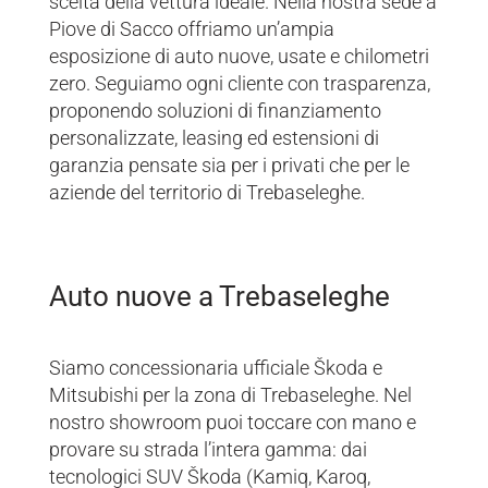
scelta della vettura ideale. Nella nostra sede a
Piove di Sacco offriamo un’ampia
esposizione di auto nuove, usate e chilometri
zero. Seguiamo ogni cliente con trasparenza,
proponendo soluzioni di finanziamento
personalizzate, leasing ed estensioni di
garanzia pensate sia per i privati che per le
aziende del territorio di Trebaseleghe.
Auto nuove a Trebaseleghe
Siamo concessionaria ufficiale Škoda e
Mitsubishi per la zona di Trebaseleghe. Nel
nostro showroom puoi toccare con mano e
provare su strada l’intera gamma: dai
tecnologici SUV Škoda (Kamiq, Karoq,