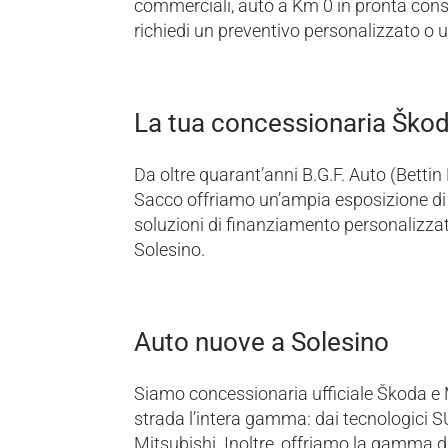
commerciali, auto a Km 0 in pronta conse
richiedi un preventivo personalizzato o u
La tua concessionaria Škoda
Da oltre quarant’anni B.G.F. Auto (Bettin
Sacco offriamo un’ampia esposizione di 
soluzioni di finanziamento personalizzate,
Solesino.
Auto nuove a Solesino
Siamo concessionaria ufficiale Škoda e 
strada l’intera gamma: dai tecnologici S
Mitsubishi. Inoltre, offriamo la gamma di 