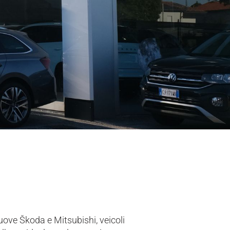
uove Škoda e Mitsubishi, veicoli