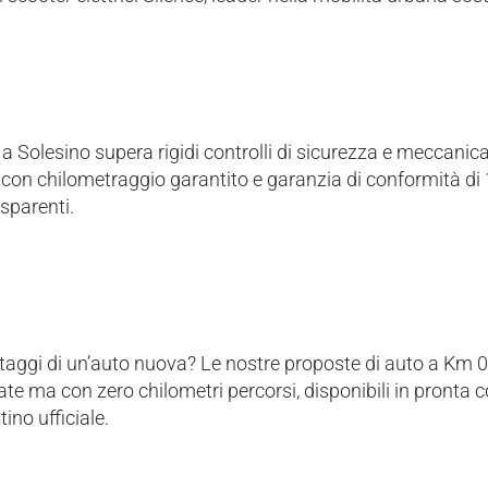
a Solesino supera rigidi controlli di sicurezza e meccani
con chilometraggio garantito e garanzia di conformità di 1
sparenti.
ntaggi di un’auto nuova? Le nostre proposte di auto a Km 
late ma con zero chilometri percorsi, disponibili in pronta 
tino ufficiale.