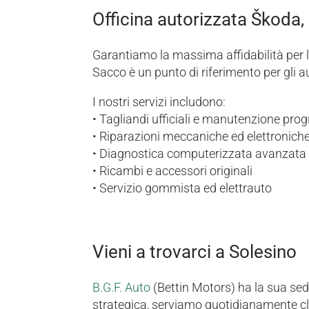
Officina autorizzata Škoda,
Garantiamo la massima affidabilità per la
Sacco è un punto di riferimento per gli a
I nostri servizi includono:
• Tagliandi ufficiali e manutenzione p
• Riparazioni meccaniche ed elettroniche
• Diagnostica computerizzata avanzata pe
• Ricambi e accessori originali
• Servizio gommista ed elettrauto
Vieni a trovarci a Solesino
B.G.F. Auto
(Bettin Motors) ha la sua sed
strategica, serviamo quotidianamente cli