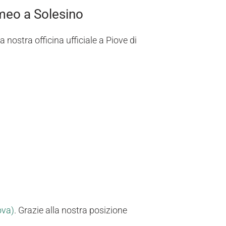
omeo a Solesino
nostra officina ufficiale a Piove di
ova)
. Grazie alla nostra posizione