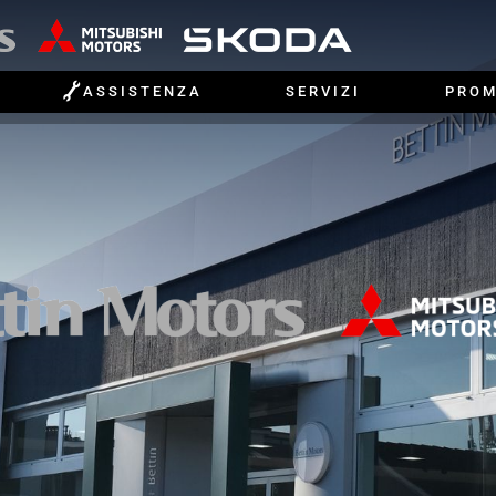

ASSISTENZA
SERVIZI
PROM