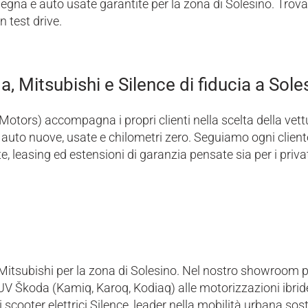
gna e auto usate garantite per la zona di Solesino. Trova l
n test drive.
, Mitsubishi e Silence di fiducia a Sole
 Motors) accompagna i propri clienti nella scelta della vett
auto nuove, usate e chilometri zero. Seguiamo ogni clie
 leasing ed estensioni di garanzia pensate sia per i privati
Mitsubishi per la zona di Solesino. Nel nostro showroom 
UV Škoda (Kamiq, Karoq, Kodiaq) alle motorizzazioni ibride 
scooter elettrici Silence, leader nella mobilità urbana soste