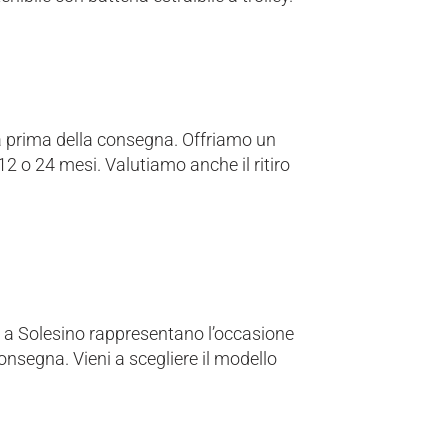
ca prima della consegna. Offriamo un
2 o 24 mesi. Valutiamo anche il ritiro
0 a Solesino rappresentano l’occasione
consegna. Vieni a scegliere il modello