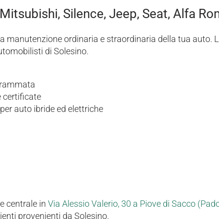
 Mitsubishi, Silence, Jeep, Seat, Alfa R
 manutenzione ordinaria e straordinaria della tua auto. La 
utomobilisti di Solesino.
rogrammata
 certificate
r auto ibride ed elettriche
e centrale in
Via Alessio Valerio, 30 a Piove di Sacco (Pad
enti provenienti da Solesino.