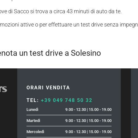
iove di Sacco si trova a circa 43 minuti di auto da te.
romozioni attive o per effettuare un test drive senza impegn
enota un test drive a Solesino
ORARI VENDITA
TEL:
+39 049 748 50 32
Lunedì
9.00 - 12.30 | 15.00 - 19.00
Martedì
9.00 - 12.30 | 15.00 - 19.00
Mercoledì
9.00 - 12.30 | 15.00 - 19.00