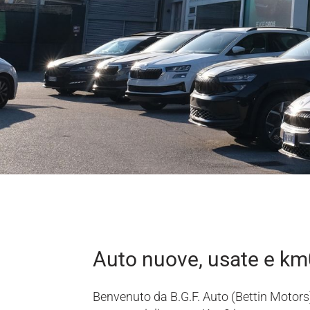
Auto nuove, usate e km
Benvenuto da B.G.F. Auto (Bettin Motors).