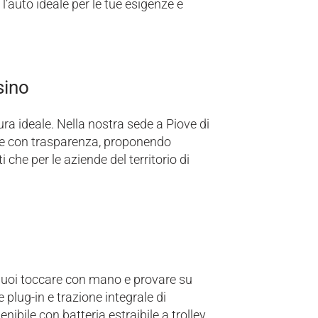
’auto ideale per le tue esigenze e
sino
ura ideale. Nella nostra sede a Piove di
nte con trasparenza, proponendo
 che per le aziende del territorio di
puoi toccare con mano e provare su
plug-in e trazione integrale di
nibile con batteria estraibile a trolley.