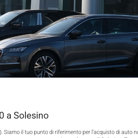
0 a Solesino
 Siamo il tuo punto di riferimento per l’acquisto di auto n