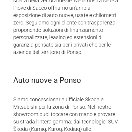
scelta della vettura ideale. Nella nostra sede a
Piove di Sacco offriamo un’ampia
esposizione di auto nuove, usate e chilometri
zero. Seguiamo ogni cliente con trasparenza,
proponendo soluzioni di finanziamento
personalizzate, leasing ed estensioni di
garanzia pensate sia per i privati che per le
aziende del territorio di Ponso.
Auto nuove a Ponso
Siamo concessionaria ufficiale Škoda e
Mitsubishi per la zona di Ponso. Nel nostro
showroom puoi toccare con mano e provare
su strada l’intera gamma: dai tecnologici SUV
Škoda (Kamiq, Karoq, Kodiaq) alle