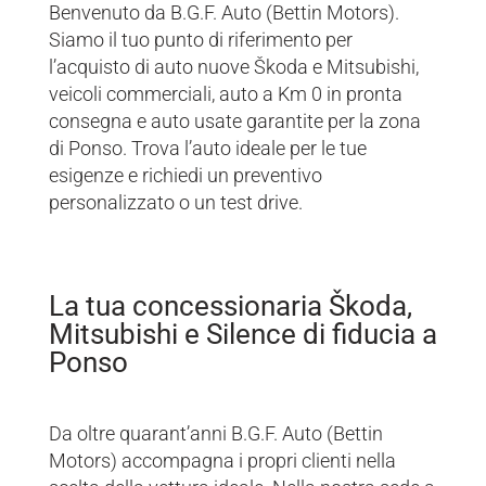
Benvenuto da B.G.F. Auto (Bettin Motors).
Siamo il tuo punto di riferimento per
l’acquisto di auto nuove Škoda e Mitsubishi,
veicoli commerciali, auto a Km 0 in pronta
consegna e auto usate garantite per la zona
di Ponso. Trova l’auto ideale per le tue
esigenze e richiedi un preventivo
personalizzato o un test drive.
La tua concessionaria Škoda,
Mitsubishi e Silence di fiducia a
Ponso
Da oltre quarant’anni B.G.F. Auto (Bettin
Motors) accompagna i propri clienti nella