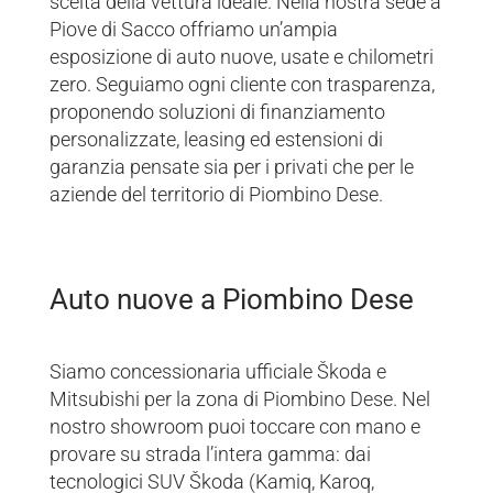
scelta della vettura ideale. Nella nostra sede a
Piove di Sacco offriamo un’ampia
esposizione di auto nuove, usate e chilometri
zero. Seguiamo ogni cliente con trasparenza,
proponendo soluzioni di finanziamento
personalizzate, leasing ed estensioni di
garanzia pensate sia per i privati che per le
aziende del territorio di Piombino Dese.
Auto nuove a Piombino Dese
Siamo concessionaria ufficiale Škoda e
Mitsubishi per la zona di Piombino Dese. Nel
nostro showroom puoi toccare con mano e
provare su strada l’intera gamma: dai
tecnologici SUV Škoda (Kamiq, Karoq,