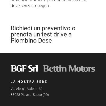
drive senza impegno.
Richiedi un preventivo o
prenota un test drive a
Piombino Dese
LA NOSTRA SEDE
Via Alessio Valerio, 30,
35028 Piove di Sacco (PD)