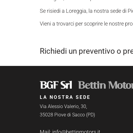
Se risiedi a Loreggia, la nostra sede di P
Vieni a trovarci per scoprire le nostre p
Richiedi un preventivo o pr
LA NOSTRA SEDE
Via Alessio Valerio, 30,
35028 Piove di Sacco (PD)
Mail:
info@bettinmotors.it