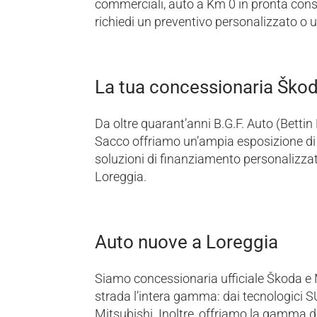
commerciali, auto a Km 0 in pronta conse
richiedi un preventivo personalizzato o u
La tua concessionaria Škoda
Da oltre quarant’anni B.G.F. Auto (Bettin
Sacco offriamo un’ampia esposizione di 
soluzioni di finanziamento personalizzate,
Loreggia.
Auto nuove a Loreggia
Siamo concessionaria ufficiale Škoda e 
strada l’intera gamma: dai tecnologici S
Mitsubishi. Inoltre, offriamo la gamma di 