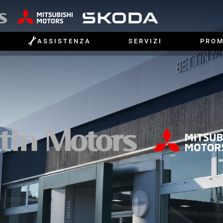

ASSISTENZA
SERVIZI
PROM