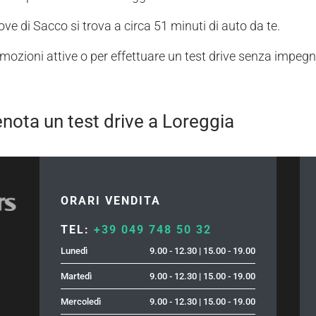
iove di Sacco si trova a circa 51 minuti di auto da te.
romozioni attive o per effettuare un test drive senza impegn
enota un test drive a Loreggia
ORARI VENDITA
TEL:
+39 049 748 50 32
Lunedì
9.00 - 12.30 | 15.00 - 19.00
Martedì
9.00 - 12.30 | 15.00 - 19.00
Mercoledì
9.00 - 12.30 | 15.00 - 19.00