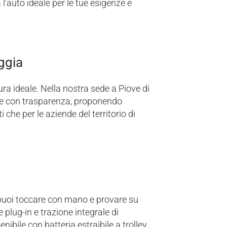
’auto ideale per le tue esigenze e
ggia
ura ideale. Nella nostra sede a Piove di
nte con trasparenza, proponendo
 che per le aziende del territorio di
 puoi toccare con mano e provare su
plug-in e trazione integrale di
nibile con batteria estraibile a trolley.