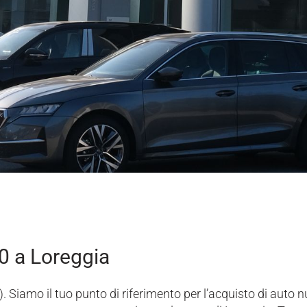
0 a Loreggia
 Siamo il tuo punto di riferimento per l’acquisto di auto n