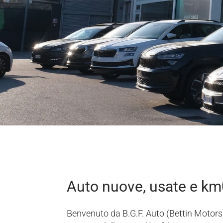
Auto nuove, usate e km
Benvenuto da B.G.F. Auto (Bettin Motors).