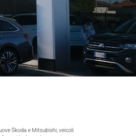
uove Škoda e Mitsubishi, veicoli