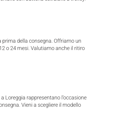
ca prima della consegna. Offriamo un
2 o 24 mesi. Valutiamo anche il ritiro
0 a Loreggia rappresentano l’occasione
consegna. Vieni a scegliere il modello