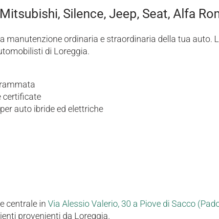
 Mitsubishi, Silence, Jeep, Seat, Alfa R
 manutenzione ordinaria e straordinaria della tua auto. La 
utomobilisti di Loreggia.
rogrammata
 certificate
r auto ibride ed elettriche
e centrale in
Via Alessio Valerio, 30 a Piove di Sacco (Pad
enti provenienti da Loreggia.