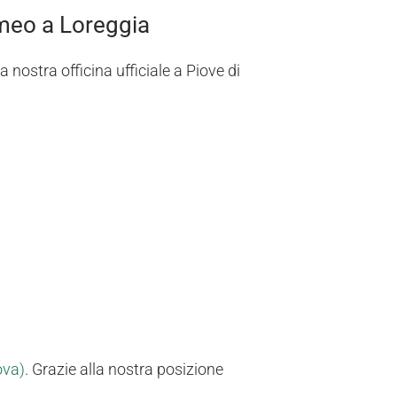
omeo a Loreggia
nostra officina ufficiale a Piove di
ova)
. Grazie alla nostra posizione