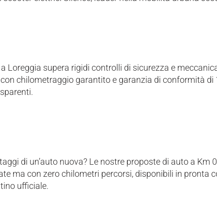
a Loreggia supera rigidi controlli di sicurezza e meccani
con chilometraggio garantito e garanzia di conformità di 1
sparenti.
ntaggi di un’auto nuova? Le nostre proposte di auto a Km 
late ma con zero chilometri percorsi, disponibili in pronta 
tino ufficiale.