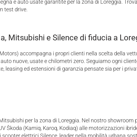
gna e auto usate garantite per la zona di Loreggia. Trova l
n test drive.
, Mitsubishi e Silence di fiducia a Lore
 Motors) accompagna i propri clienti nella scelta della vett
auto nuove, usate e chilometri zero. Seguiamo ogni clie
 leasing ed estensioni di garanzia pensate sia per i privati
Mitsubishi per la zona di Loreggia. Nel nostro showroom
UV Škoda (Kamiq, Karoq, Kodiaq) alle motorizzazioni ibride 
scooter elettrici Silence, leader nella mobilità urbana soste