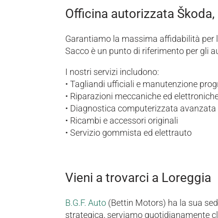
Officina autorizzata Škoda,
Garantiamo la massima affidabilità per la
Sacco è un punto di riferimento per gli a
I nostri servizi includono:
• Tagliandi ufficiali e manutenzione p
• Riparazioni meccaniche ed elettroniche
• Diagnostica computerizzata avanzata pe
• Ricambi e accessori originali
• Servizio gommista ed elettrauto
Vieni a trovarci a Loreggia
B.G.F. Auto
(Bettin Motors) ha la sua sed
strategica, serviamo quotidianamente cli