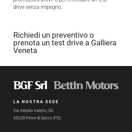
drive senza impegno.
Richiedi un preventivo o
prenota un test drive a Galliera
Veneta
LA NOSTRA SEDE
Via Alessio Valerio, 30,
35028 Piove di Sacco (PD)