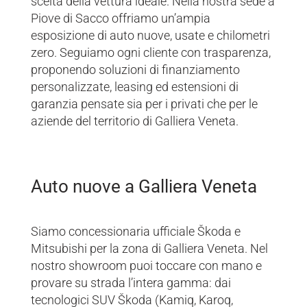
scelta della vettura ideale. Nella nostra sede a
Piove di Sacco offriamo un’ampia
esposizione di auto nuove, usate e chilometri
zero. Seguiamo ogni cliente con trasparenza,
proponendo soluzioni di finanziamento
personalizzate, leasing ed estensioni di
garanzia pensate sia per i privati che per le
aziende del territorio di Galliera Veneta.
Auto nuove a Galliera Veneta
Siamo concessionaria ufficiale Škoda e
Mitsubishi per la zona di Galliera Veneta. Nel
nostro showroom puoi toccare con mano e
provare su strada l’intera gamma: dai
tecnologici SUV Škoda (Kamiq, Karoq,