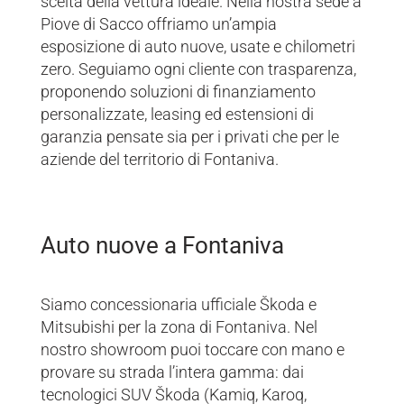
scelta della vettura ideale. Nella nostra sede a
Piove di Sacco offriamo un’ampia
esposizione di auto nuove, usate e chilometri
zero. Seguiamo ogni cliente con trasparenza,
proponendo soluzioni di finanziamento
personalizzate, leasing ed estensioni di
garanzia pensate sia per i privati che per le
aziende del territorio di Fontaniva.
Auto nuove a Fontaniva
Siamo concessionaria ufficiale Škoda e
Mitsubishi per la zona di Fontaniva. Nel
nostro showroom puoi toccare con mano e
provare su strada l’intera gamma: dai
tecnologici SUV Škoda (Kamiq, Karoq,