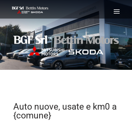
Auto nuove, usate e km0 a
{comune}