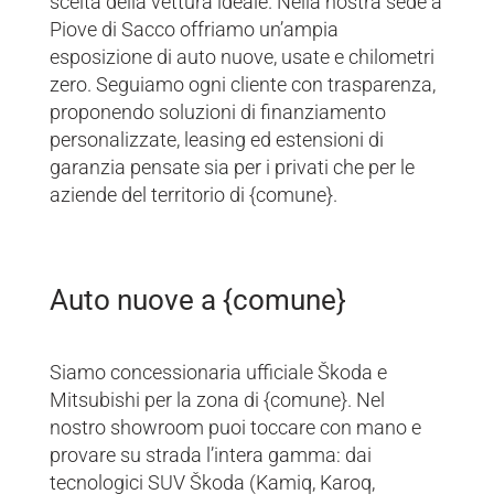
scelta della vettura ideale. Nella nostra sede a
Piove di Sacco offriamo un’ampia
esposizione di auto nuove, usate e chilometri
zero. Seguiamo ogni cliente con trasparenza,
proponendo soluzioni di finanziamento
personalizzate, leasing ed estensioni di
garanzia pensate sia per i privati che per le
aziende del territorio di {comune}.
Auto nuove a {comune}
Siamo concessionaria ufficiale Škoda e
Mitsubishi per la zona di {comune}. Nel
nostro showroom puoi toccare con mano e
provare su strada l’intera gamma: dai
tecnologici SUV Škoda (Kamiq, Karoq,