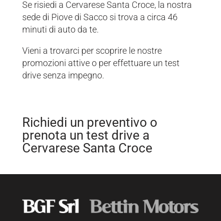
Se risiedi a Cervarese Santa Croce, la nostra
sede di Piove di Sacco si trova a circa 46
minuti di auto da te.
Vieni a trovarci per scoprire le nostre
promozioni attive o per effettuare un test
drive senza impegno.
Richiedi un preventivo o
prenota un test drive a
Cervarese Santa Croce