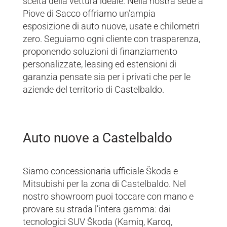
scelta della vettura ideale. Nella nostra sede a
Piove di Sacco offriamo un’ampia
esposizione di auto nuove, usate e chilometri
zero. Seguiamo ogni cliente con trasparenza,
proponendo soluzioni di finanziamento
personalizzate, leasing ed estensioni di
garanzia pensate sia per i privati che per le
aziende del territorio di Castelbaldo.
Auto nuove a Castelbaldo
Siamo concessionaria ufficiale Škoda e
Mitsubishi per la zona di Castelbaldo. Nel
nostro showroom puoi toccare con mano e
provare su strada l’intera gamma: dai
tecnologici SUV Škoda (Kamiq, Karoq,