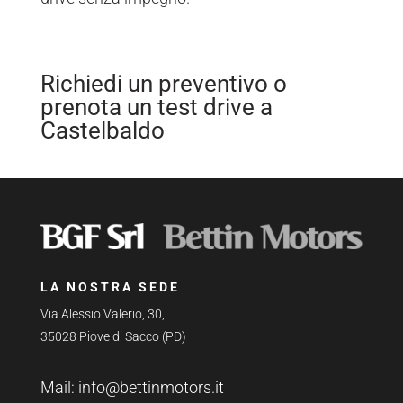
Richiedi un preventivo o
prenota un test drive a
Castelbaldo
LA NOSTRA SEDE
Via Alessio Valerio, 30,
35028 Piove di Sacco (PD)
Mail:
info@bettinmotors.it