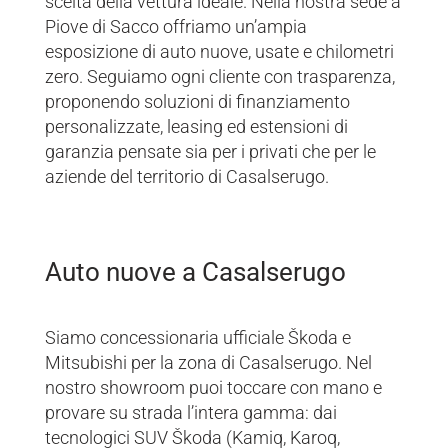
scelta della vettura ideale. Nella nostra sede a
Piove di Sacco offriamo un’ampia
esposizione di auto nuove, usate e chilometri
zero. Seguiamo ogni cliente con trasparenza,
proponendo soluzioni di finanziamento
personalizzate, leasing ed estensioni di
garanzia pensate sia per i privati che per le
aziende del territorio di Casalserugo.
Auto nuove a Casalserugo
Siamo concessionaria ufficiale Škoda e
Mitsubishi per la zona di Casalserugo. Nel
nostro showroom puoi toccare con mano e
provare su strada l’intera gamma: dai
tecnologici SUV Škoda (Kamiq, Karoq,