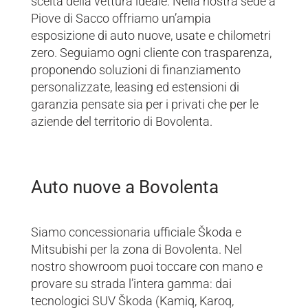
scelta della vettura ideale. Nella nostra sede a
Piove di Sacco offriamo un’ampia
esposizione di auto nuove, usate e chilometri
zero. Seguiamo ogni cliente con trasparenza,
proponendo soluzioni di finanziamento
personalizzate, leasing ed estensioni di
garanzia pensate sia per i privati che per le
aziende del territorio di Bovolenta.
Auto nuove a Bovolenta
Siamo concessionaria ufficiale Škoda e
Mitsubishi per la zona di Bovolenta. Nel
nostro showroom puoi toccare con mano e
provare su strada l’intera gamma: dai
tecnologici SUV Škoda (Kamiq, Karoq,