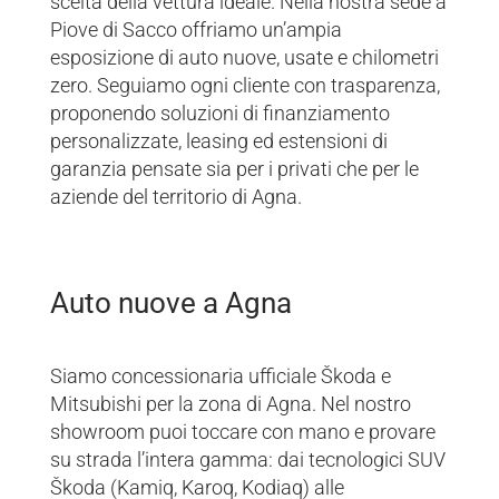
scelta della vettura ideale. Nella nostra sede a
Piove di Sacco offriamo un’ampia
esposizione di auto nuove, usate e chilometri
zero. Seguiamo ogni cliente con trasparenza,
proponendo soluzioni di finanziamento
personalizzate, leasing ed estensioni di
garanzia pensate sia per i privati che per le
aziende del territorio di Agna.
Auto nuove a Agna
Siamo concessionaria ufficiale Škoda e
Mitsubishi per la zona di Agna. Nel nostro
showroom puoi toccare con mano e provare
su strada l’intera gamma: dai tecnologici SUV
Škoda (Kamiq, Karoq, Kodiaq) alle