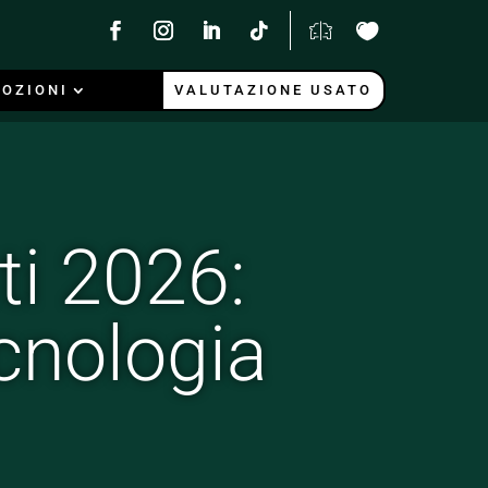
OZIONI
VALUTAZIONE USATO
ti 2026:
ecnologia