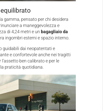
equilibrato
la gamma, pensato per chi desidera
rinunciare a maneggevolezza e
za di 4,24 metri e un
bagagliaio da
 tra ingombri esterni e spazio interno.
 guidabili dai neopatentati e
ante e confortevole anche nei tragitti
l’assetto ben calibrato e per le
la praticità quotidiana.