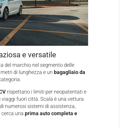
ziosa e versatile
a del marchio nel segmento delle
 metri di lunghezza e un
bagagliaio da
categoria.
 CV
rispettano i limiti per neopatentati e
viaggi fuori città. Scala è una vettura
 di numerosi sistemi di assistenza,
i cerca una
prima auto completa e