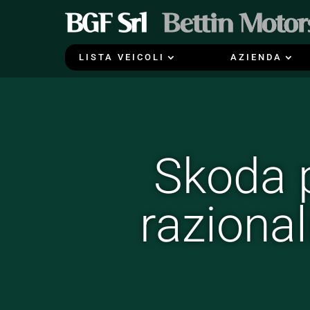
LISTA VEICOLI
AZIENDA
Skoda p
razional