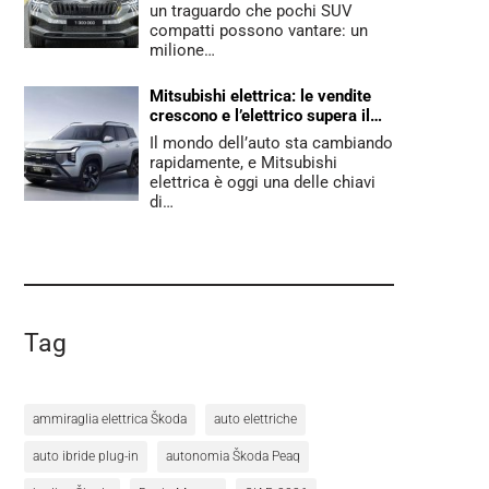
un traguardo che pochi SUV
compatti possono vantare: un
milione…
Mitsubishi elettrica: le vendite
crescono e l’elettrico supera il
benzina
Il mondo dell’auto sta cambiando
rapidamente, e Mitsubishi
elettrica è oggi una delle chiavi
di…
Tag
ammiraglia elettrica Škoda
auto elettriche
auto ibride plug-in
autonomia Škoda Peaq