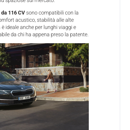
più spaziose sul mercato.
I da 116 CV
sono compatibili con la
fort acustico, stabilità alle alte
a è ideale anche per lunghi viaggi e
dabile da chi ha appena preso la patente.