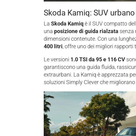
Skoda Kamiq: SUV urbano 
La
Skoda Kamiq
è il SUV compatto del
una
posizione di guida rialzata
senza 
dimensioni contenute. Con una lunghez
400 litri
, offre uno dei migliori rapporti
Le versioni
1.0 TSI da 95 e 116 CV
sono
garantiscono una guida fluida, rassicur
extraurbani. La Kamiq è apprezzata per 
soluzioni Simply Clever che migliorano 