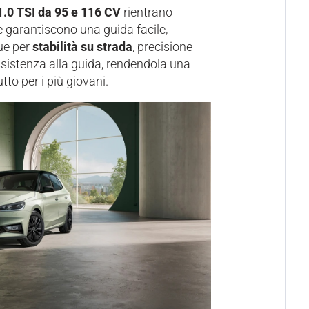
1.0 TSI da 95 e 116 CV
rientrano
e garantiscono una guida facile,
gue per
stabilità su strada
, precisione
assistenza alla guida, rendendola una
to per i più giovani.