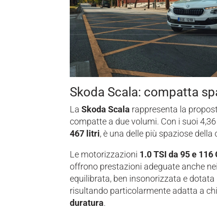
Skoda Scala: compatta spa
La
Skoda Scala
rappresenta la propost
compatte a due volumi. Con i suoi 4,36
467 litri
, è una delle più spaziose della 
Le motorizzazioni
1.0 TSI da 95 e 116
offrono prestazioni adeguate anche nei 
equilibrata, ben insonorizzata e dotata
risultando particolarmente adatta a ch
duratura
.