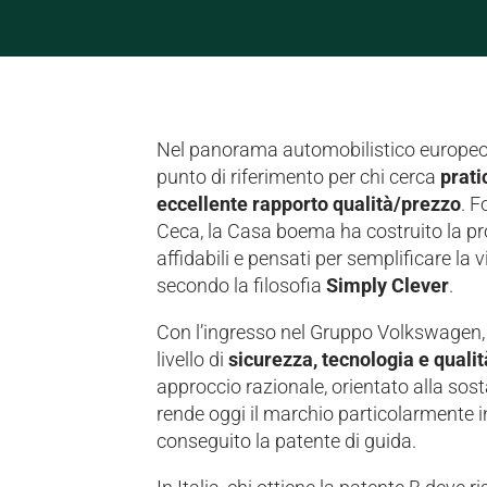
Nel panorama automobilistico europe
punto di riferimento per chi cerca
prati
eccellente rapporto qualità/prezzo
. F
Ceca, la Casa boema ha costruito la pro
affidabili e pensati per semplificare la 
secondo la filosofia
Simply Clever
.
Con l’ingresso nel Gruppo Volkswagen, 
livello di
sicurezza, tecnologia e quali
approccio razionale, orientato alla sosta
rende oggi il marchio particolarmente 
conseguito la patente di guida.