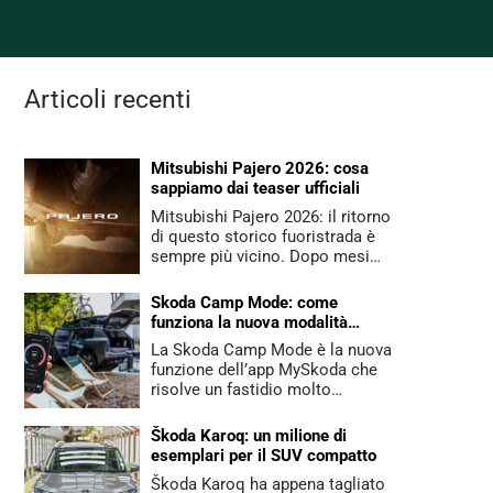
Articoli recenti
Mitsubishi Pajero 2026: cosa
sappiamo dai teaser ufficiali
Mitsubishi Pajero 2026: il ritorno
di questo storico fuoristrada è
sempre più vicino. Dopo mesi…
Skoda Camp Mode: come
funziona la nuova modalità
dell’app MySkoda
La Skoda Camp Mode è la nuova
funzione dell’app MySkoda che
risolve un fastidio molto…
Škoda Karoq: un milione di
esemplari per il SUV compatto
Škoda Karoq ha appena tagliato