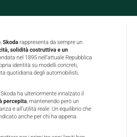
o,
Skoda
rappresenta da sempre un
cità, solidità costruttiva e un
ondata nel 1895 nell’attuale Repubblica
pria identità su modelli concreti,
vita quotidiana degli automobilisti,
Skoda ha ulteriormente innalzato il
tà percepita
, mantenendo però un
nza e all’utilità reale. Un equilibrio che
indicato anche per chi ha appena