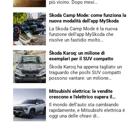
più vicino. Dopo mesi…
Skoda Camp Mode: come funziona la
nuova modalità dell’app MySkoda
La Skoda Camp Mode è la nuova
funzione dell’app MySkoda che
risolve un fastidio molto…
Škoda Karoq: un milione di
esemplari per il SUV compatto
Škoda Karoq ha appena tagliato un
traguardo che pochi SUV compatti
possono vantare: un milione…
Mitsubishi elettrica: le vendite
crescono e l’elettrico supera il
benzina
Il mondo dell’auto sta cambiando
rapidamente, e Mitsubishi elettrica è
oggi una delle chiavi di…