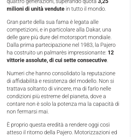
quattro generazioni, superando quota
3,25
milioni di unità vendute
in tutto il mondo.
Gran parte della sua fama è legata alle
competizioni, e in particolare alla Dakar, una
delle gare più dure del motorsport mondiale.
Dalla prima partecipazione nel 1983, la Pajero
ha costruito un palmarès impressionante:
12
vittorie assolute, di cui sette consecutive
.
Numeri che hanno consolidato la reputazione
di affidabilità e resistenza del modello. Non si
trattava soltanto di vincere, ma di farlo nelle
condizioni più estreme del pianeta, dove a
contare non è solo la potenza ma la capacità di
non fermarsi mai.
È proprio questa eredità a rendere oggi così
atteso il ritorno della Pajero. Motorizzazioni ed