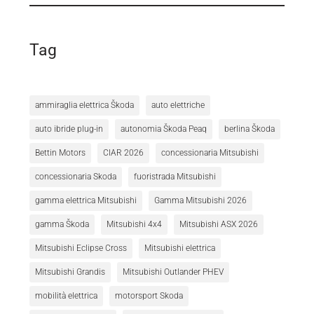
Tag
ammiraglia elettrica Škoda
auto elettriche
auto ibride plug-in
autonomia Škoda Peaq
berlina Škoda
Bettin Motors
CIAR 2026
concessionaria Mitsubishi
concessionaria Skoda
fuoristrada Mitsubishi
gamma elettrica Mitsubishi
Gamma Mitsubishi 2026
gamma Škoda
Mitsubishi 4x4
Mitsubishi ASX 2026
Mitsubishi Eclipse Cross
Mitsubishi elettrica
Mitsubishi Grandis
Mitsubishi Outlander PHEV
mobilità elettrica
motorsport Skoda