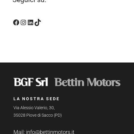
Facebook
Instagram
LinkedIn
TikTok
LA NOSTRA SEDE
Via Alessio Valerio, 30,
35028 Piove di Sacco (PD)
Mail:
info@bettinmotors.it