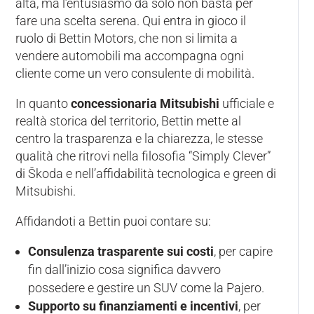
alta, ma l’entusiasmo da solo non basta per
fare una scelta serena. Qui entra in gioco il
ruolo di Bettin Motors, che non si limita a
vendere automobili ma accompagna ogni
cliente come un vero consulente di mobilità.
In quanto
concessionaria Mitsubishi
ufficiale e
realtà storica del territorio, Bettin mette al
centro la trasparenza e la chiarezza, le stesse
qualità che ritrovi nella filosofia “Simply Clever”
di Škoda e nell’affidabilità tecnologica e green di
Mitsubishi.
Affidandoti a Bettin puoi contare su:
Consulenza trasparente sui costi
, per capire
fin dall’inizio cosa significa davvero
possedere e gestire un SUV come la Pajero.
Supporto su finanziamenti e incentivi
, per