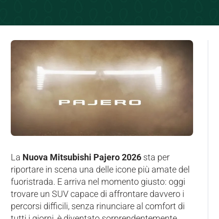
La
Nuova Mitsubishi Pajero 2026
sta per
riportare in scena una delle icone più amate del
fuoristrada. E arriva nel momento giusto: oggi
trovare un SUV capace di affrontare davvero i
percorsi difficili, senza rinunciare al comfort di
tutti i giorni, è diventato sorprendentemente