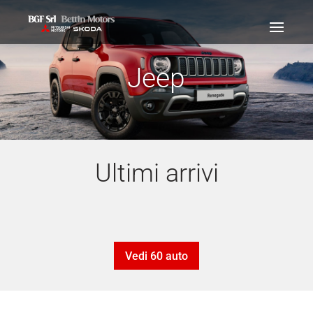
Jeep
Ultimi arrivi
Vedi 60 auto