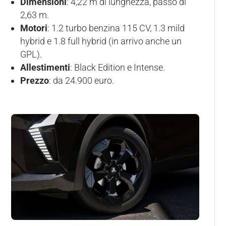
Dimensioni
: 4,22 m di lunghezza, passo di
2,63 m.
Motori
: 1.2 turbo benzina 115 CV, 1.3 mild
hybrid e 1.8 full hybrid (in arrivo anche un
GPL).
Allestimenti
: Black Edition e Intense.
Prezzo
: da 24.900 euro.