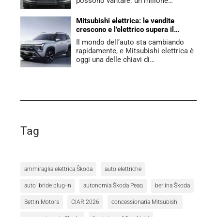
possono vantare: un milione…
Mitsubishi elettrica: le vendite
crescono e l’elettrico supera il
benzina
Il mondo dell’auto sta cambiando
rapidamente, e Mitsubishi elettrica è
oggi una delle chiavi di…
Tag
ammiraglia elettrica Škoda
auto elettriche
auto ibride plug-in
autonomia Škoda Peaq
berlina Škoda
Bettin Motors
CIAR 2026
concessionaria Mitsubishi