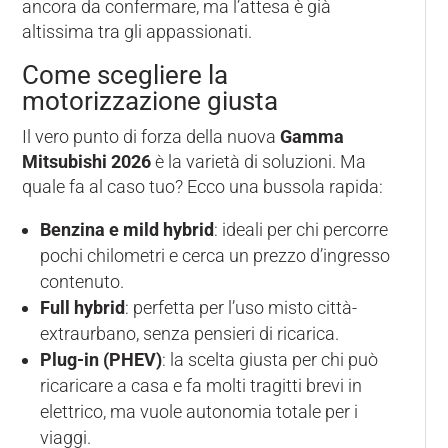
ancora da confermare, ma l’attesa è già
altissima tra gli appassionati.
Come scegliere la
motorizzazione giusta
Il vero punto di forza della nuova
Gamma
Mitsubishi 2026
è la varietà di soluzioni. Ma
quale fa al caso tuo? Ecco una bussola rapida:
Benzina e mild hybrid
: ideali per chi percorre
pochi chilometri e cerca un prezzo d’ingresso
contenuto.
Full hybrid
: perfetta per l’uso misto città-
extraurbano, senza pensieri di ricarica.
Plug-in (PHEV)
: la scelta giusta per chi può
ricaricare a casa e fa molti tragitti brevi in
elettrico, ma vuole autonomia totale per i
viaggi.