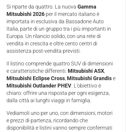
Si riparte da quattro. La nuova
Gamma
Mitsubishi 2026
per il mercato italiano è
importata in esclusiva da Bassadone Auto
Italia, parte di un gruppo tra i più importanti in
Europa. Un rilancio solido, con una rete di
vendita in crescita e oltre cento centri di
assistenza post-vendita previsti.
Il listino comprende quattro SUV di dimensioni
e caratteristiche differenti:
Mitsubishi ASX
,
Mitsubishi Eclipse Cross
,
Mitsubishi Grandis
e
Mitsubishi Outlander PHEV
. L’obiettivo è
chiaro: offrire una risposta per ogni esigenza,
dalla città ai lunghi viaggi in famiglia.
Vediamoli uno per uno, con dimensioni, motori
e prezzi di partenza, ricordando che
disponibilità e listini vanno sempre confermati