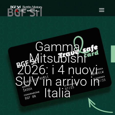
Gamma
Mitsubishi
2026: i 4 nuovi
SUV in arrivo in
Italia