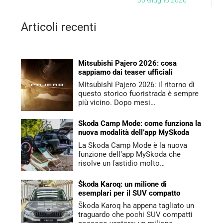
30 Giugno 2026
Articoli recenti
Mitsubishi Pajero 2026: cosa
sappiamo dai teaser ufficiali
Mitsubishi Pajero 2026: il ritorno di
questo storico fuoristrada è sempre
più vicino. Dopo mesi…
Skoda Camp Mode: come funziona la
nuova modalità dell’app MySkoda
La Skoda Camp Mode è la nuova
funzione dell’app MySkoda che
risolve un fastidio molto…
Škoda Karoq: un milione di
esemplari per il SUV compatto
Škoda Karoq ha appena tagliato un
traguardo che pochi SUV compatti