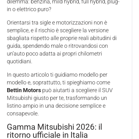
dilemma: benzina, mild hybrid, full hybrid, plug-
in o elettrico puro?
Orientarsi tra sigle e motorizzazioni non è
semplice, e il rischio è scegliere la versione
sbagliata rispetto alle proprie reali abitudini di
guida, spendendo male o ritrovandosi con
un’auto poco adatta ai propri chilometri
quotidiani.
In questo articolo ti guidiamo modello per
modello e, soprattutto, ti spieghiamo come
Bettin Motors
può aiutarti a scegliere il SUV
Mitsubishi giusto per te, trasformando un
listino ampio in una decisione semplice e
consapevole.
Gamma Mitsubishi 2026: il
ritorno ufficiale in Italia