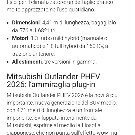
fisici per il climatizzatore: un dettaglio pratico
molto apprezzato nell’uso quotidiano.
Dimensioni
: 4,41 m di lunghezza, bagagliaio
da 576 a 1.682 litri.
Motori
: 1.3 turbo mild hybrid (manuale o
automatico) e 1.8 full hybrid da 160 CV, a
trazione anteriore.
Allestimenti
: tre versioni in gamma.
Mitsubishi Outlander PHEV
2026: l’ammiraglia plug-in
Mitsubishi Outlander PHEV 2026 è la novità più
importante: nuova generazione del SUV medio,
con 4,71 metri di lunghezza e un frontale
imponente. Sviluppata interamente da
Mitsubishi, esprime al meglio la filosofia
giapponese, che non punta sull’effetto wow ma