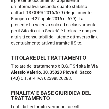
Il presente documento rappresenta
un’informativa secondo quanto stabilito
dall’art. 13 GDPR 2016/679 (Regolamento
Europeo del 27 aprile 2016 n. 679). La
presente ha valenza solo ed esclusivamente
per il Sito di cui la Società è titolare e non per
altri siti consultabili dall’utente attraverso link
eventualmente attivati tramite il Sito.
TITOLARE DEL TRATTAMENTO
Titolare del trattamento è B.G.F Srl sita in
Via
Alessio Valerio, 30, 35028 Piove di Sacco
(PD)
C.F. e P. IVA 02398820288.
FINALITA’ E BASE GIURIDICA DEL
TRATTAMENTO
I dati da Lei forniti i verranno raccolti