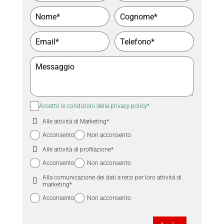
Seleziona la fascia oraria di preferenza
9.00 - 10.30
10.30 - 12.30
15.00 - 17.00
17.00 - 19.00
Accetto le condizioni della privacy policy*
Nessuna
Alle attività di Marketing*
preferenza
Acconsento
Non acconsento
Alle attività di profilazione*
Acconsento
Non acconsento
Alla comunicazione dei dati a terzi per loro attività di
marketing*
Acconsento
Non acconsento