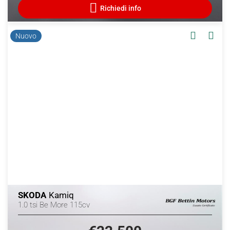
Nuovo
SKODA
Kamiq
1.0 tsi Be More 115cv