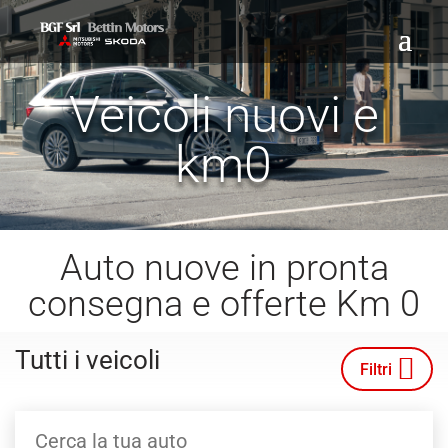
Veicoli nuovi e
km0
Auto nuove in pronta
consegna e offerte Km 0
Tutti i veicoli
Filtri