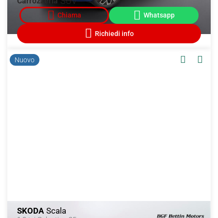
SUV
Carrozzeria
Nuovo
SKODA
Scala