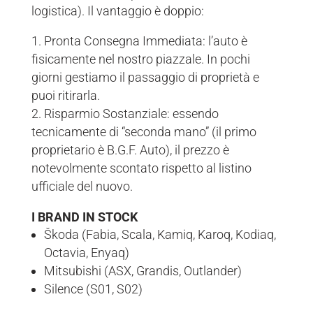
logistica). Il vantaggio è doppio:
Pronta Consegna Immediata: l’auto è
fisicamente nel nostro piazzale. In pochi
giorni gestiamo il passaggio di proprietà e
puoi ritirarla.
Risparmio Sostanziale: essendo
tecnicamente di “seconda mano” (il primo
proprietario è B.G.F. Auto), il prezzo è
notevolmente scontato rispetto al listino
ufficiale del nuovo.
I BRAND IN STOCK
Škoda (Fabia, Scala, Kamiq, Karoq, Kodiaq,
Octavia, Enyaq)
Mitsubishi (ASX, Grandis, Outlander)
Silence (S01, S02)