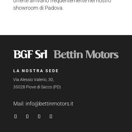
offerte arrivano frequentemente nel nostro
showroom di Padova.
LA NOSTRA SEDE
Via Alessio Valerio, 30,
35028 Piove di Sacco (PD)
Mail:
info@bettinmotors.it