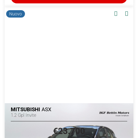
Nuovo
MITSUBISHI
ASX
1.2 Gpl Invite
€23.700