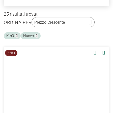
25
risultati trovati
ORDINA PER
Km0
Nuovo
Km0