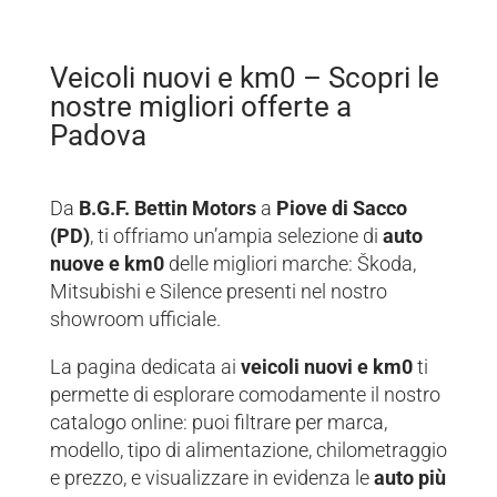
Veicoli nuovi e km0 – Scopri le
nostre migliori offerte a
Padova
Da
B.G.F. Bettin Motors
a
Piove di Sacco
(PD)
, ti offriamo un’ampia selezione di
auto
nuove e km0
delle migliori marche: Škoda,
Mitsubishi e Silence presenti nel nostro
showroom ufficiale.
La pagina dedicata ai
veicoli nuovi e km0
ti
permette di esplorare comodamente il nostro
catalogo online: puoi filtrare per marca,
modello, tipo di alimentazione, chilometraggio
e prezzo, e visualizzare in evidenza le
auto più